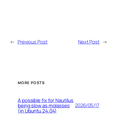
←
Previous Post
Next Post
→
MORE POSTS
A possible fix for Nautilus
2026/05/17
being slow as molasses
(in Ubuntu 24.04)