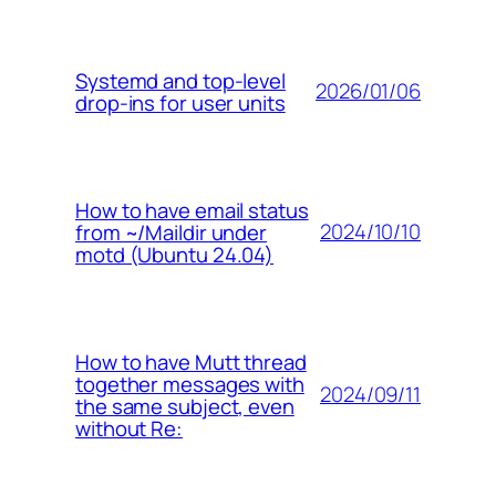
Systemd and top-level
2026/01/06
drop-ins for user units
How to have email status
2024/10/10
from ~/Maildir under
motd (Ubuntu 24.04)
How to have Mutt thread
together messages with
2024/09/11
the same subject, even
without Re: