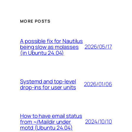
MORE POSTS
A possible fix for Nautilus
2026/05/17
being slow as molasses
(in Ubuntu 24.04)
Systemd and top-level
2026/01/06
drop-ins for user units
How to have email status
2024/10/10
from ~/Maildir under
motd (Ubuntu 24.04)