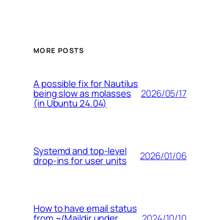
MORE POSTS
A possible fix for Nautilus
2026/05/17
being slow as molasses
(in Ubuntu 24.04)
Systemd and top-level
2026/01/06
drop-ins for user units
How to have email status
2024/10/10
from ~/Maildir under