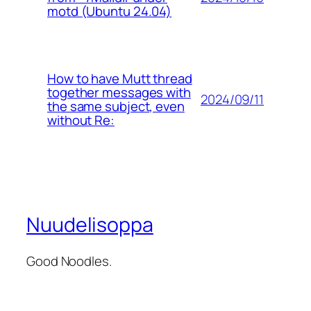
motd (Ubuntu 24.04)
How to have Mutt thread
together messages with
2024/09/11
the same subject, even
without Re:
Nuudelisoppa
Good Noodles.