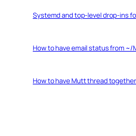
Systemd and top-level drop-ins fo
How to have email status from ~/
How to have Mutt thread together