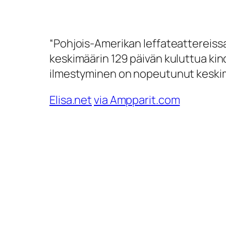
“Pohjois-Amerikan leffateattereiss
keskimäärin 129 päivän kuluttua ki
ilmestyminen on nopeutunut keskimä
Elisa.net
via Ampparit.com