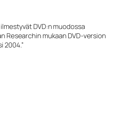
t ilmestyvät DVD:n muodossa
agan Researchin mukaan DVD-version
i 2004.”