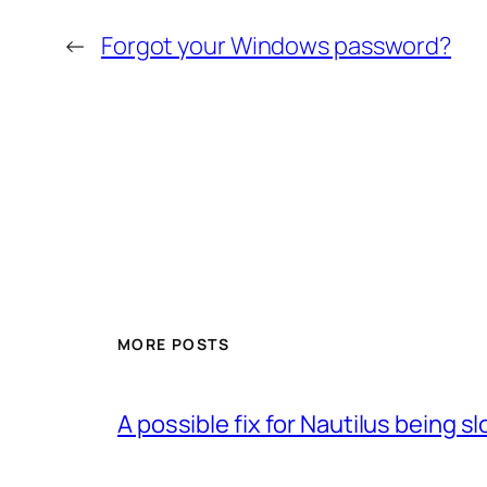
←
Forgot your Windows password?
MORE POSTS
A possible fix for Nautilus being 