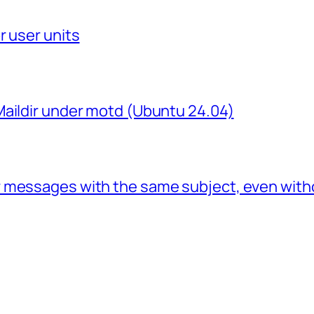
r user units
Maildir under motd (Ubuntu 24.04)
 messages with the same subject, even with