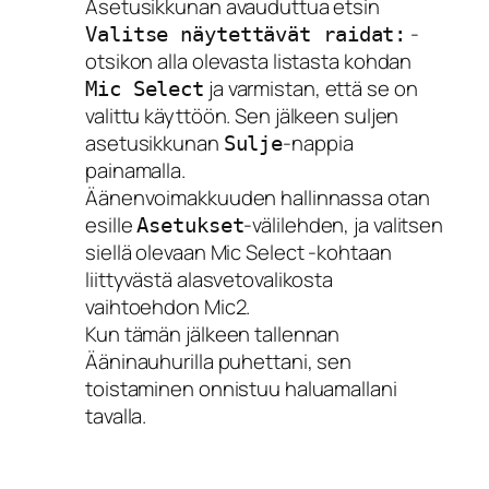
Asetusikkunan avauduttua etsin
-
Valitse näytettävät raidat:
otsikon alla olevasta listasta kohdan
ja varmistan, että se on
Mic Select
valittu käyttöön. Sen jälkeen suljen
asetusikkunan
-nappia
Sulje
painamalla.
Äänenvoimakkuuden hallinnassa otan
esille
-välilehden, ja valitsen
Asetukset
siellä olevaan Mic Select -kohtaan
liittyvästä alasvetovalikosta
vaihtoehdon Mic2.
Kun tämän jälkeen tallennan
Ääninauhurilla puhettani, sen
toistaminen onnistuu haluamallani
tavalla.