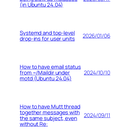
(in Ubuntu 24.04)
Systemd and top-level
2026/01/06
drop-ins for user units
How to have email status
2024/10/10
from ~/Maildir under
motd (Ubuntu 24.04)
How to have Mutt thread
together messages with
2024/09/11
the same subject, even
without Re: