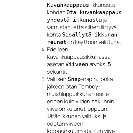
-ikkunasta
Kuvankaappaus
kohdan
Ota kuvankaappaus
ja
yhdestä ikkunasta
varmistan, että siihen liittyvä
kohta
Sisällytä ikkunan
on käyttöön valittuna.
reunat
Edelleen
Kuvankaappausikkunassa
asetan
arvoksi
Viiveen
5
sekuntia.
Valitsen
-napin, jonka
Snap
jälkeen otan Tomboy-
muistilappuikkunan esille
ennen kuin viiden sekunnin
viive on kulunut loppuun.
Jätän ikkunan valituksi ja
odotan viiveen
loppuunkulumista. Kun viive