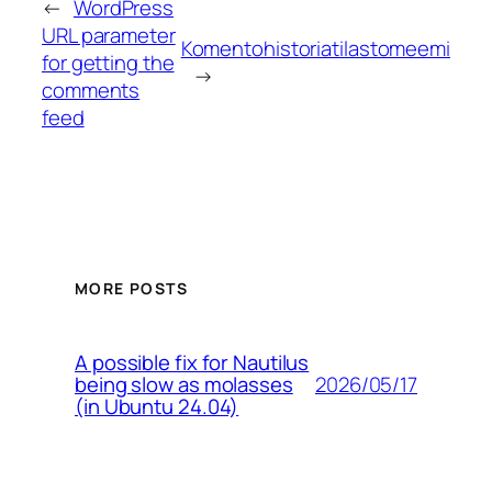
←
WordPress
URL parameter
Komentohistoriatilastomeemi
for getting the
→
comments
feed
MORE POSTS
A possible fix for Nautilus
2026/05/17
being slow as molasses
(in Ubuntu 24.04)