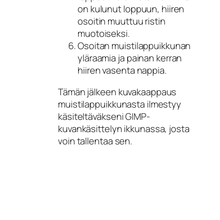
on kulunut loppuun, hiiren
osoitin muuttuu ristin
muotoiseksi.
Osoitan muistilappuikkunan
yläraamia ja painan kerran
hiiren vasenta nappia.
Tämän jälkeen kuvakaappaus
muistilappuikkunasta ilmestyy
käsiteltäväkseni GIMP-
kuvankäsittelyn ikkunassa, josta
voin tallentaa sen.