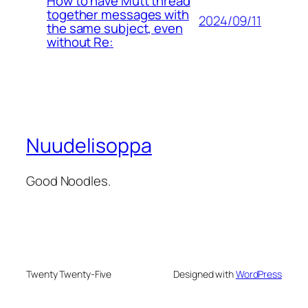
How to have Mutt thread
together messages with
2024/09/11
the same subject, even
without Re:
Nuudelisoppa
Good Noodles.
Twenty Twenty-Five
Designed with
WordPress