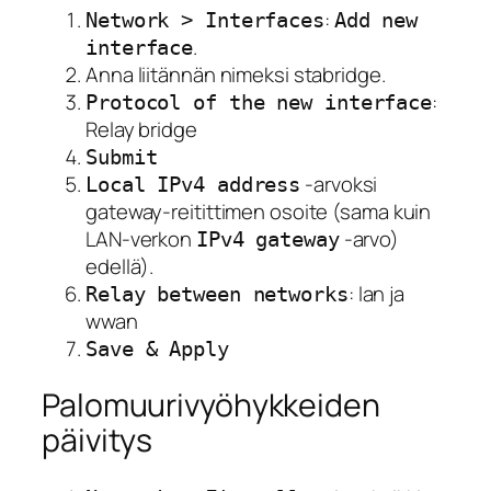
:
Network > Interfaces
Add new
.
interface
Anna liitännän nimeksi stabridge.
:
Protocol of the new interface
Relay bridge
Submit
-arvoksi
Local IPv4 address
gateway-reitittimen osoite (sama kuin
LAN-verkon
-arvo)
IPv4 gateway
edellä).
: lan ja
Relay between networks
wwan
Save & Apply
Palomuurivyöhykkeiden
päivitys