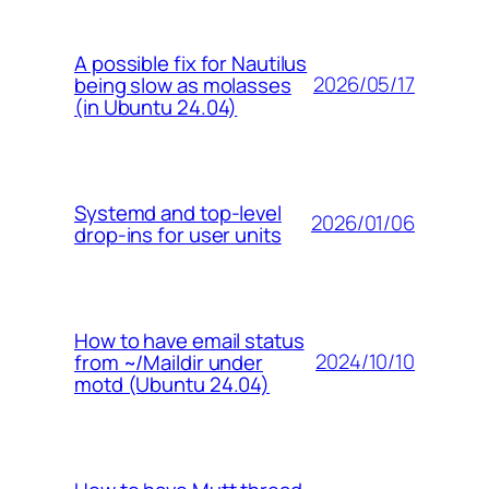
A possible fix for Nautilus
2026/05/17
being slow as molasses
(in Ubuntu 24.04)
Systemd and top-level
2026/01/06
drop-ins for user units
How to have email status
2024/10/10
from ~/Maildir under
motd (Ubuntu 24.04)