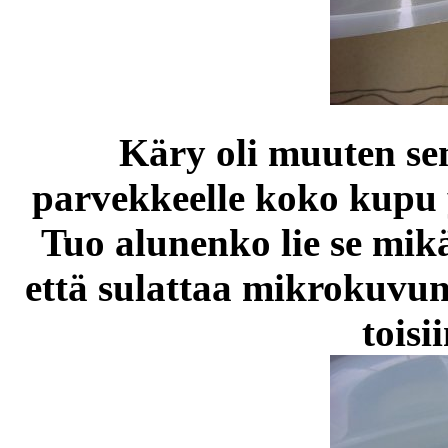
Käry oli muuten se
parvekkeelle koko kupu 
Tuo alunenko lie se mikä
että sulattaa mikrokuvunk
toisi