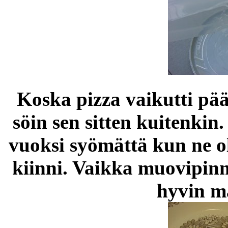
Koska pizza vaikutti pää
söin sen sitten kuitenkin
vuoksi syömättä kun ne ol
kiinni. Vaikka muovipinn
hyvin m