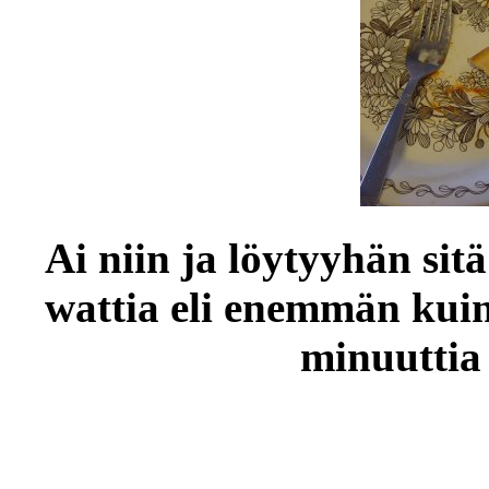
Ai niin ja löytyyhän sit
wattia eli enemmän kuin 
minuuttia 