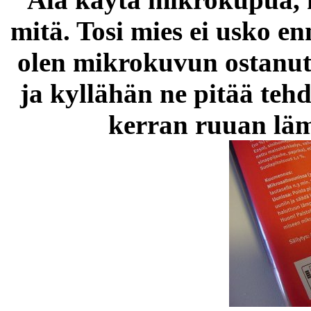
mitä. Tosi mies ei usko e
olen mikrokuvun ostanut s
ja kyllähän ne pitää teh
kerran ruuan läm