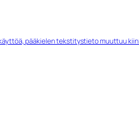
 käyttöä, pääkielen tekstitystieto muuttuu kii