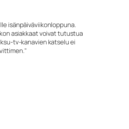
lle isänpäiväviikonloppuna.
kon asiakkaat voivat tutustua
ksu-tv-kanavien katselu ei
vittimen.