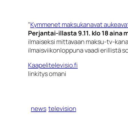
Kymmenet maksukanavat aukeavat j
Perjantai-illasta 9.11. klo 18 ain
ilmaiseksi mittavaan maksu-tv-kana
ilmaisviikonloppuna vaadi erillistä 
Kaapelitelevisio.fi
linkitys omani
news
television