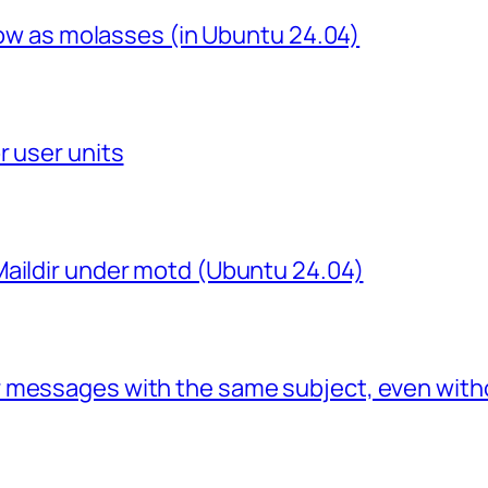
slow as molasses (in Ubuntu 24.04)
r user units
Maildir under motd (Ubuntu 24.04)
 messages with the same subject, even with