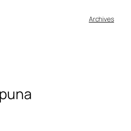
Archives
ppuna