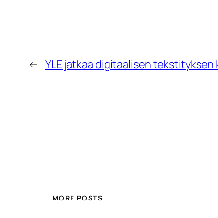
←
YLE jatkaa digitaalisen tekstityksen
MORE POSTS