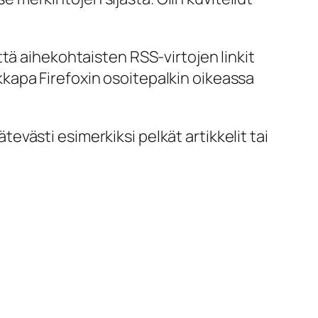
tä aihekohtaisten RSS-virtojen linkit
aikkapa Firefoxin osoitepalkin oikeassa
ätevästi esimerkiksi pelkät artikkelit tai