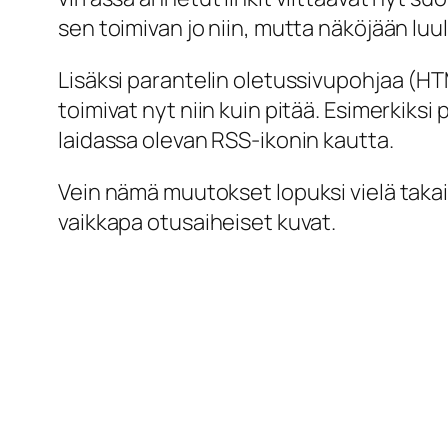
sen toimivan jo niin, mutta näköjään luul
Lisäksi parantelin oletussivupohjaa (HT
toimivat nyt niin kuin pitää. Esimerkiksi
laidassa olevan RSS-ikonin kautta.
Vein nämä muutokset lopuksi vielä takaisin
vaikkapa otusaiheiset kuvat.