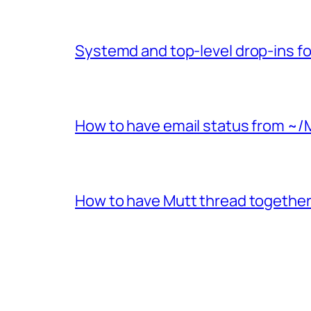
Systemd and top-level drop-ins fo
How to have email status from ~/
How to have Mutt thread together