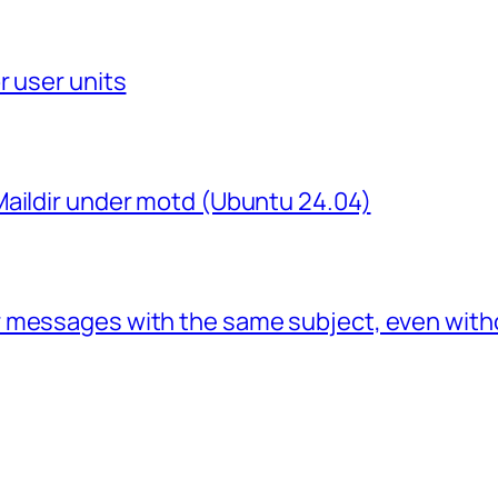
r user units
Maildir under motd (Ubuntu 24.04)
 messages with the same subject, even with