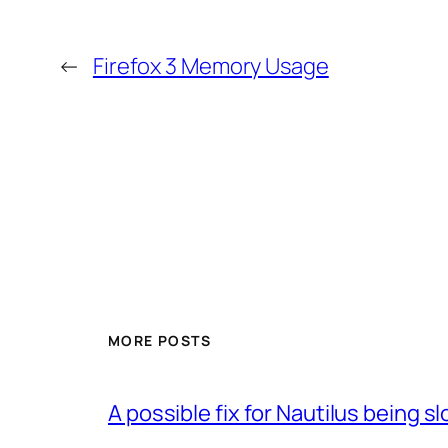
←
Firefox 3 Memory Usage
MORE POSTS
A possible fix for Nautilus being 