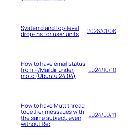
Systemd and top-level
2026/01/06
drop-ins for user units
How to have email status
2024/10/10
from ~/Maildir under
motd (Ubuntu 24.04)
How to have Mutt thread
together messages with
2024/09/11
the same subject, even
without Re: