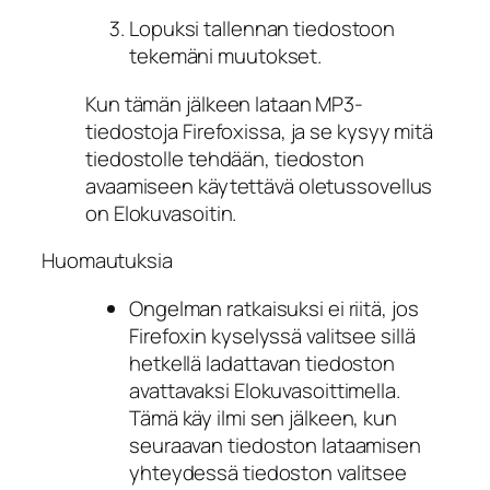
Lopuksi tallennan tiedostoon
tekemäni muutokset.
Kun tämän jälkeen lataan MP3-
tiedostoja Firefoxissa, ja se kysyy mitä
tiedostolle tehdään, tiedoston
avaamiseen käytettävä oletussovellus
on Elokuvasoitin.
Huomautuksia
Ongelman ratkaisuksi ei riitä, jos
Firefoxin kyselyssä valitsee sillä
hetkellä ladattavan tiedoston
avattavaksi Elokuvasoittimella.
Tämä käy ilmi sen jälkeen, kun
seuraavan tiedoston lataamisen
yhteydessä tiedoston valitsee