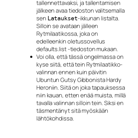
tallennettavaksi, ja tallentamisen
jälkeen avaa tiedoston valitsemalla
sen
-ikkunan listalta.
Lataukset
Silloin se avataan jälleen
Rytmilaatikossa, joka on
edelleenkin oletussovellus
defaults.list -tiedoston mukaan.
Voi olla, että tässä ongelmassa on
kyse siitä, että tein Rytmilaatikko-
valinnan ennen kuin päivitin
Ubuntun Gutsy Gibbonista Hardy
Heroniin. Siitä on joka tapauksessa
niin kauan, etten enää muista, millä
tavalla valinnan silloin tein. Siksi en
täsmentänyt sitä myöskään
lähtökohdissa.