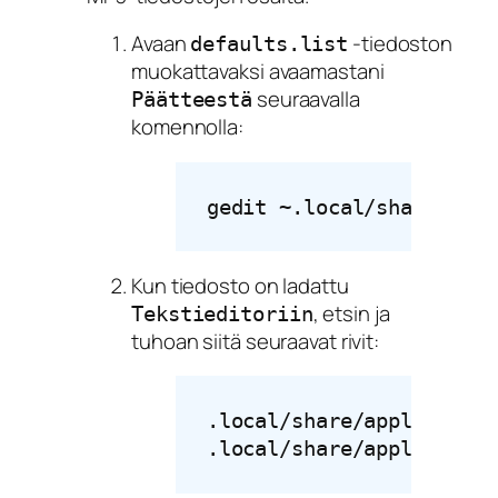
Avaan
-tiedoston
defaults.list
muokattavaksi avaamastani
seuraavalla
Päätteestä
komennolla:
gedit ~.local/share/appl
Kun tiedosto on ladattu
, etsin ja
Tekstieditoriin
tuhoan siitä seuraavat rivit:
.local/share/application