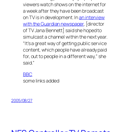
viewers watch shows on the internet for
a week after they have been broadcast
on TV is in development. In
an interview
with the Guardian newspaper
, [director
of TV Jana Bennett] said she hoped to
simulcast a channel within the next year.
“It’s a great way of getting public service
content, which people have already paid
for, out to people in a different way,” she
said.”
BBC
some links added
2005/08/27