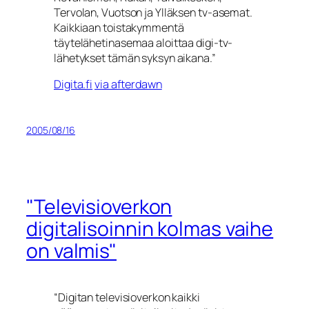
Tervolan, Vuotson ja Ylläksen tv-asemat.
Kaikkiaan toistakymmentä
täytelähetinasemaa aloittaa digi-tv-
lähetykset tämän syksyn aikana.”
Digita.fi
via afterdawn
2005/08/16
"Televisioverkon
digitalisoinnin kolmas vaihe
on valmis"
“Digitan televisioverkon kaikki