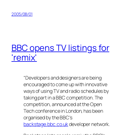
2005/08/01
BBC opens TV listings for
'remix'
“Developers and designers are being
encouraged to come up with innovative
ways of using TV and radio schedules by
taking part in a BBC competition. The
competition, announced at the Open
Tech conference in London, has been
organised by the BBC’s
backstage.bbc.co.uk
developer network.