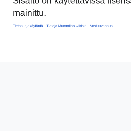
Sisältö on käytettävissä lisens
mainittu.
Tietosuojakäytäntö
Tietoja Mummilan wikistä
Vastuuvapaus