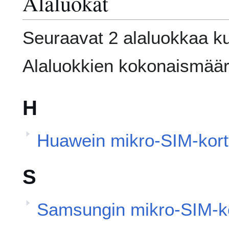
Alaluokat
Seuraavat 2 alaluokkaa ku
Alaluokkien kokonaismäär
H
Huawein mikro-SIM-korttip
S
Samsungin mikro-SIM-kort