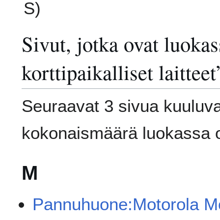
S)
Sivut, jotka ovat luok
korttipaikalliset laitteet
Seuraavat 3 sivua kuuluva
kokonaismäärä luokassa o
M
Pannuhuone:Motorola M