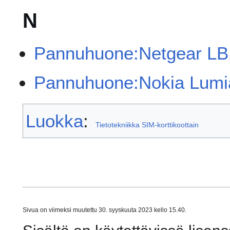
N
Pannuhuone:Netgear LB
Pannuhuone:Nokia Lumi
Luokka
:
Tietotekniikka SIM-korttikoottain
Sivua on viimeksi muutettu 30. syyskuuta 2023 kello 15.40.