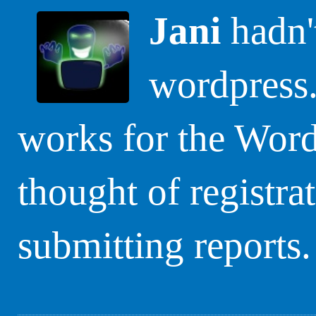
Jani
hadn't
wordpress.
works for the Word
thought of registra
submitting reports.