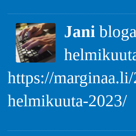
Jani
blogas
helmikuut
https://marginaa.li
helmikuuta-2023/