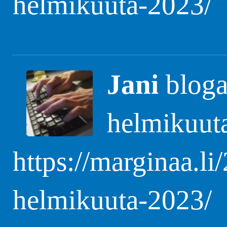
helmikuuta-2023/
Jani
blogas
helmikuut
https://marginaa.li
helmikuuta-2023/