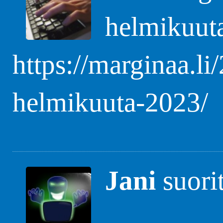
helmikuut
https://marginaa.li
helmikuuta-2023/
Jani
suori