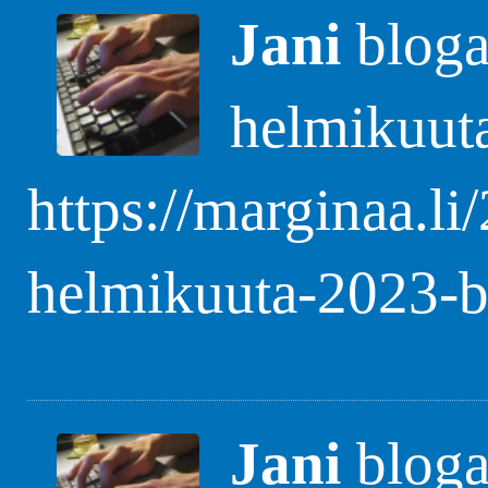
Jani
blogas
helmikuut
https://marginaa.li
helmikuuta-2023-b
Jani
blogas