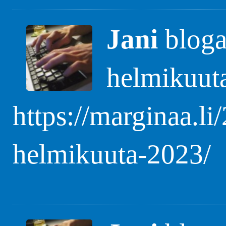
Jani
blogas
helmikuut
https://marginaa.li
helmikuuta-2023/