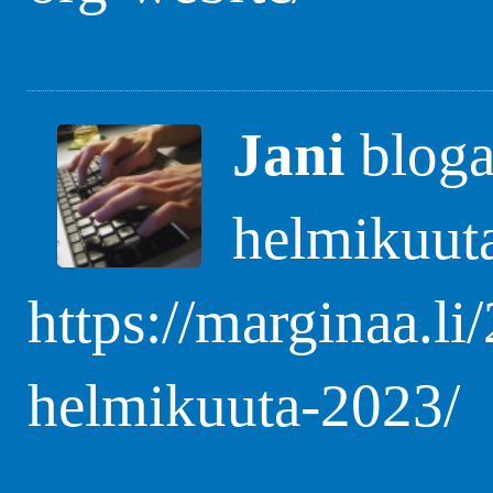
Jani
blogas
helmikuut
https://marginaa.li
helmikuuta-2023/