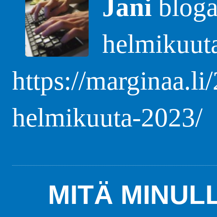
Jani
blogas
helmikuut
https://marginaa.li
helmikuuta-2023/
MITÄ MINUL