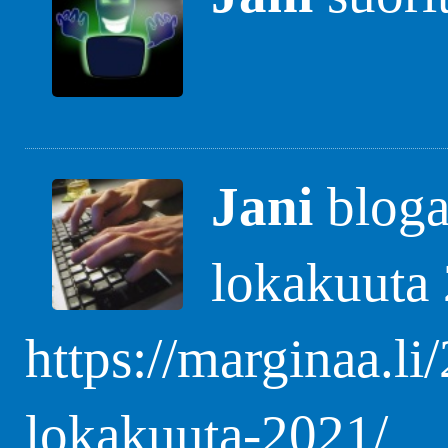
Jani
blogas
lokakuuta
https://marginaa.li
lokakuuta-2021/