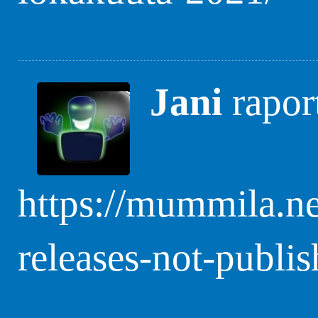
Jani
rapor
https://mummila.n
releases-not-publi