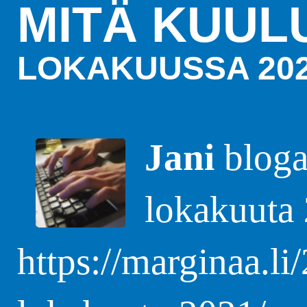
MITÄ KUUL
LOKAKUUSSA 20
Jani
blogas
lokakuuta
https://marginaa.li