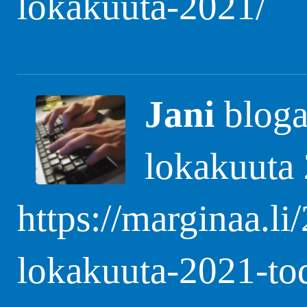
lokakuuta-2021/
Jani
blogas
lokakuuta 
https://marginaa.li
lokakuuta-2021-to