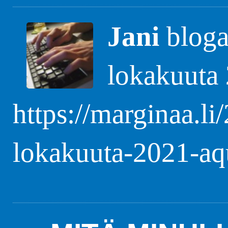
Jani
blogas
lokakuuta
https://marginaa.li
lokakuuta-2021-aq