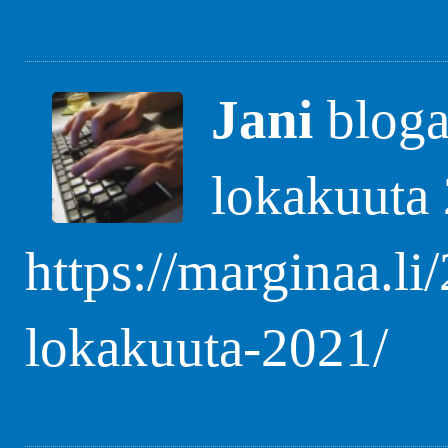
Jani
blogas
lokakuuta
https://marginaa.li
lokakuuta-2021/