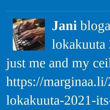
Jani
blogas
lokakuuta
just me and my cei
https://marginaa.li
lokakuuta-2021-it