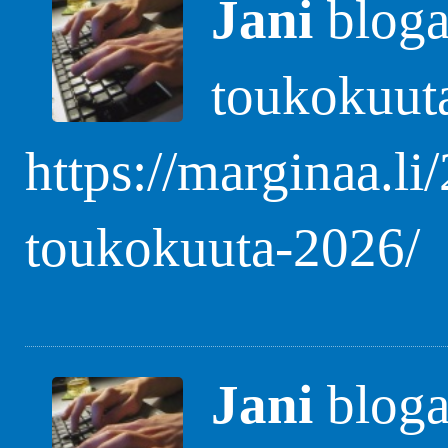
Jani
blogas
toukokuut
https://marginaa.li
toukokuuta-2026/
Jani
blogas