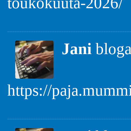
toukokuuta-2026/
Jani
blogas
https://paja.mummi