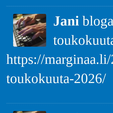
Jani
blogas
toukokuut
https://marginaa.li
toukokuuta-2026/