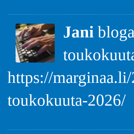
Jani
blogas
toukokuut
https://marginaa.li
toukokuuta-2026/