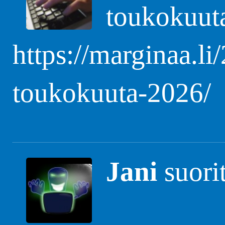
toukokuut
https://marginaa.li
toukokuuta-2026/
Jani
suori