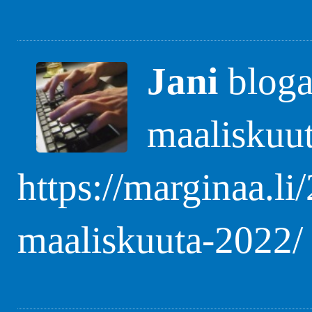
Jani
blogas
maaliskuu
https://marginaa.li
maaliskuuta-2022/