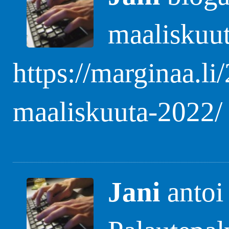
maaliskuu
https://marginaa.li
maaliskuuta-2022/
Jani
antoi