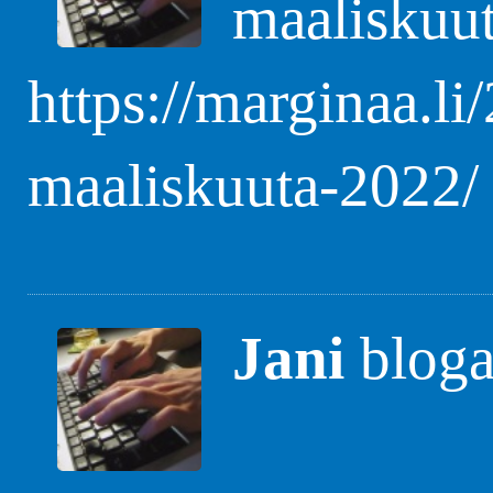
maaliskuu
https://marginaa.li
maaliskuuta-2022/
Jani
blogas