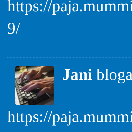
https://paja.mummi
9/
Jani
blogas
https://paja.mummi