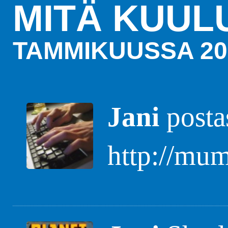
MITÄ KUUL
TAMMIKUUSSA 20
Jani
postas
http://mum