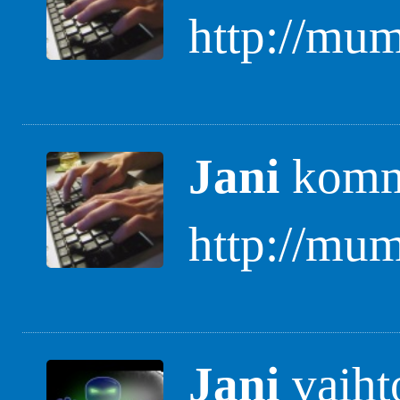
http://mum
Jani
komme
http://mum
Jani
vaiht