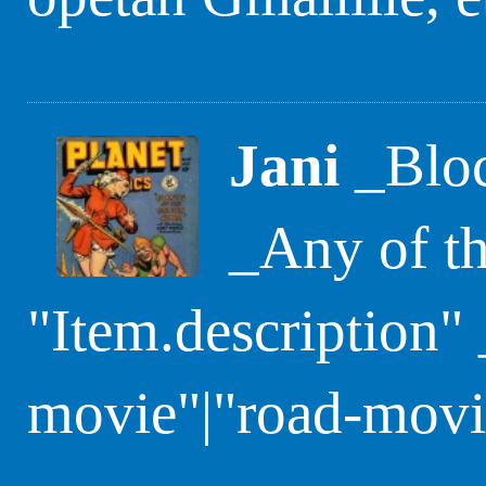
Jani
_Bloc
_Any of th
"Item.description"
movie"|"road-movi