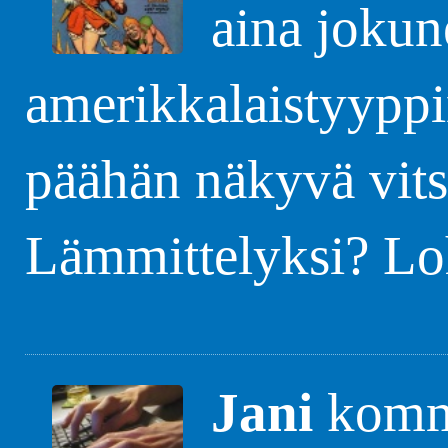
aina jokun
amerikkalaistyyppi
päähän näkyvä vits
Lämmittelyksi? Lo
Jani
komme