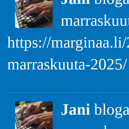
marraskuu
https://marginaa.li
marraskuuta-2025/
Jani
blogas