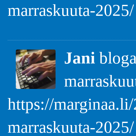
marraskuuta-2025/
Jani
blogas
marraskuu
https://marginaa.li
marraskuuta-2025/