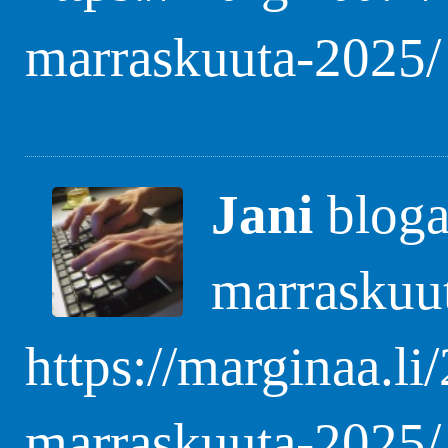
marraskuuta-2025/
Jani
blogas
marraskuu
https://marginaa.li
marraskuuta-2025/