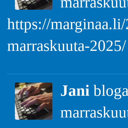
marraskuu
https://marginaa.li
marraskuuta-2025/
Jani
blogas
marraskuu