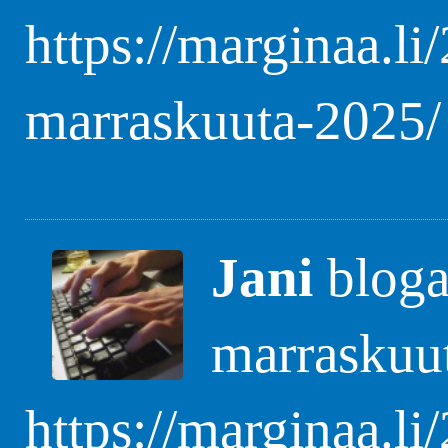
https://marginaa.li
marraskuuta-2025/
Jani
blogas
marraskuu
https://marginaa.li