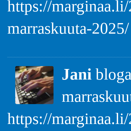
https://marginaa.li
marraskuuta-2025/
Jani
blogas
marraskuu
https://marginaa.li