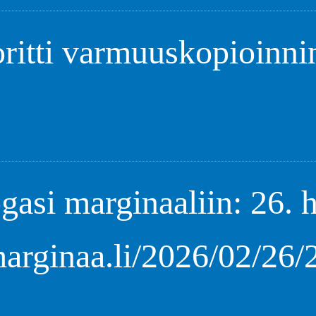
ritti varmuuskopioinni
gasi marginaaliin: 26. 
marginaa.li/2026/02/26