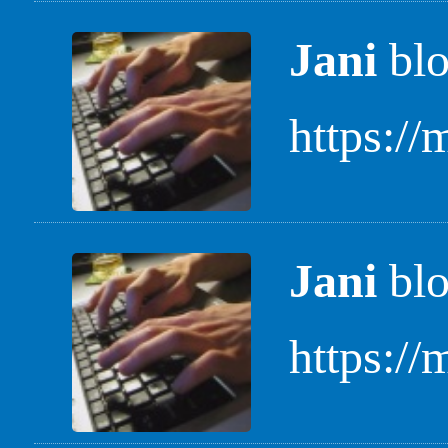
Jani
blo
https://
Jani
blo
https://