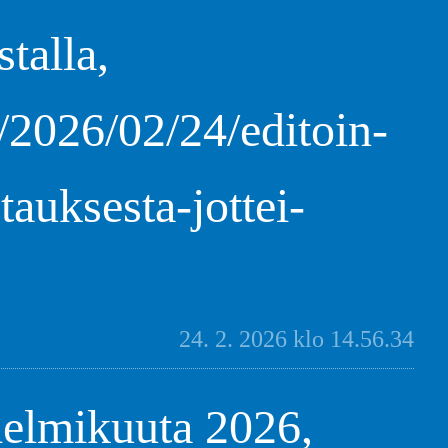
talla,
/2026/02/24/editoin-
tauksesta-jottei-
24. 2. 2026 klo 14.56.34
helmikuuta 2026,