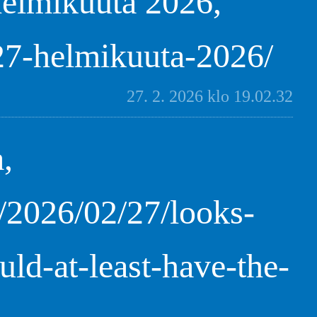
helmikuuta 2026,
/27-helmikuuta-2026/
27. 2. 2026 klo 19.02.32
,
/2026/02/27/looks-
ld-at-least-have-the-