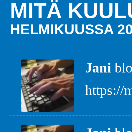
MITÄ KUUL
HELMIKUUSSA 20
Jani
blo
https://