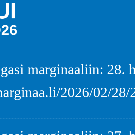
UI
26
gasi marginaaliin: 28. 
marginaa.li/2026/02/28