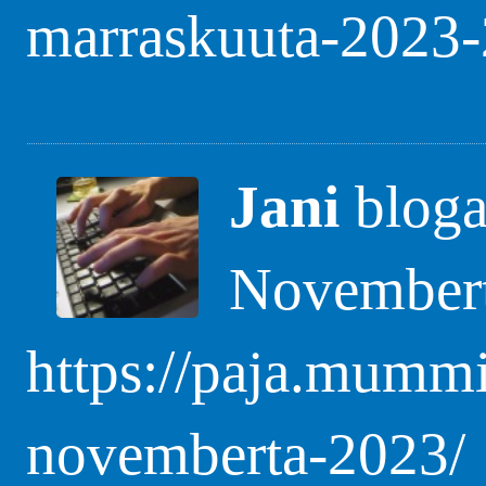
marraskuuta-2023-
Jani
blogas
Novembert
https://paja.mummi
novemberta-2023/