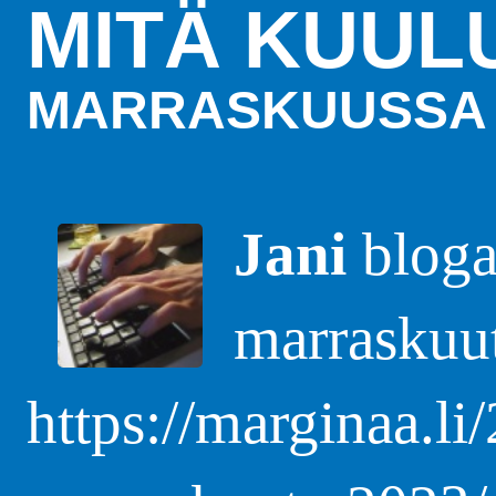
MITÄ KUUL
MARRASKUUSSA 
Jani
blogas
marraskuu
https://marginaa.li