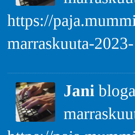
https://paja.mummi
marraskuuta-2023-
Jani
blogas
marraskuu