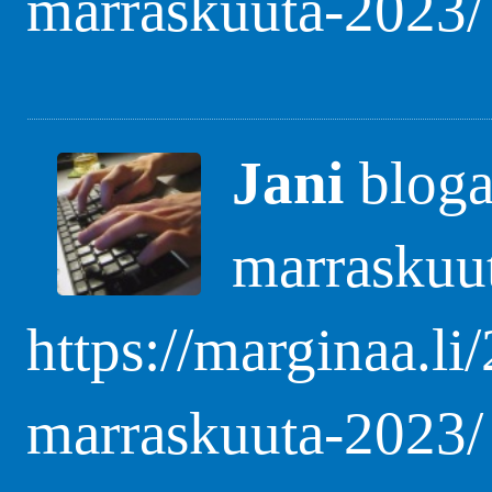
marraskuuta-2023/
Jani
blogas
marraskuu
https://marginaa.li
marraskuuta-2023/