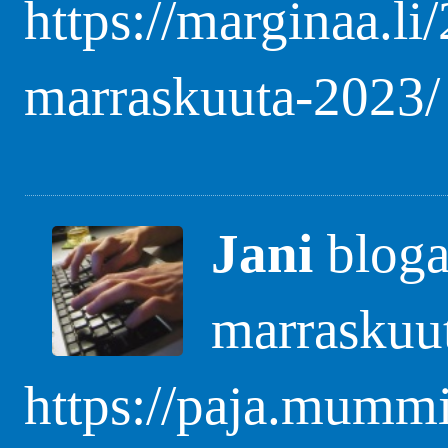
https://marginaa.li
marraskuuta-2023/
Jani
blogas
marraskuu
https://paja.mummi