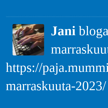
Jani
blogas
marraskuu
https://paja.mummi
marraskuuta-2023/