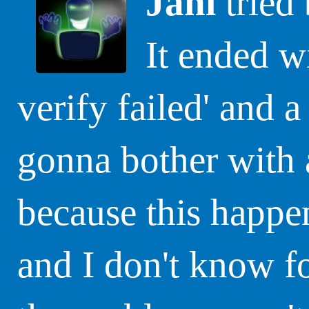
Jani
tried 
It ended wi
verify failed' and 
gonna bother with a
because this happen
and I don't know fo