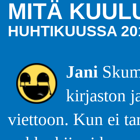
MITÄ KUUL
HUHTIKUUSSA 20
Jani
Skumpa
kirjaston 
viettoon. Kun ei tar