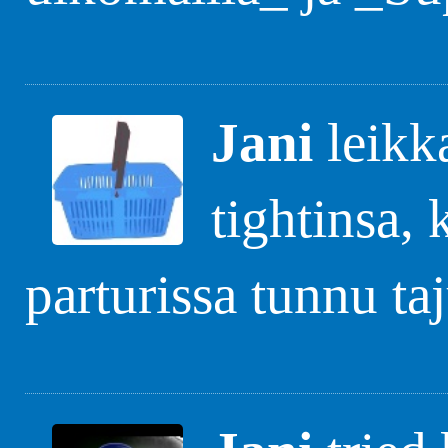
Jani
leikk
tightinsa, 
parturissa tunnu ta