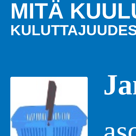
MITÄ KUUL
KULUTTAJUUDE
Ja
as