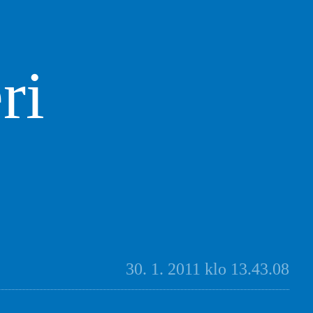
ri
30. 1. 2011 klo 13.43.08