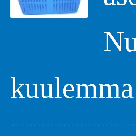
Nu
kuulemma t