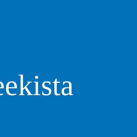
eekista