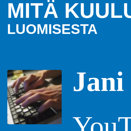
MITÄ KUUL
LUOMISESTA
Jani
YouT