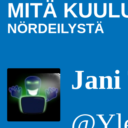
MITÄ KUUL
NÖRDEILYSTÄ
Jani
@Yle