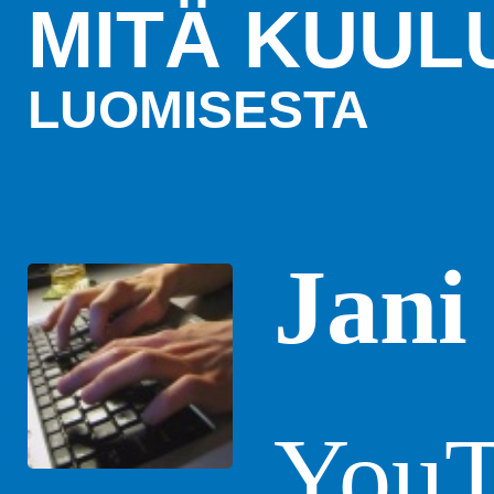
MITÄ KUUL
LUOMISESTA
Jani
YouT