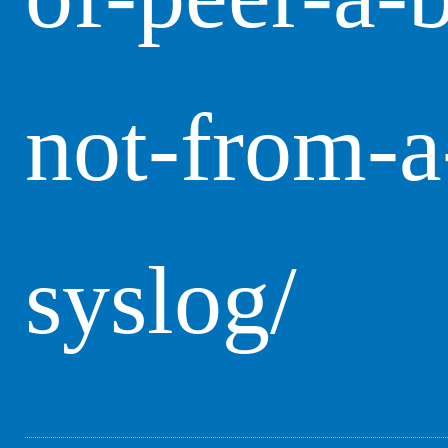
not-from-a
syslog/