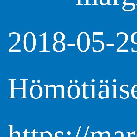
2018-05-2
Hömötiäise
https://ma