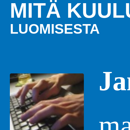
MITÄ KUUL
LUOMISESTA
Ja
ma