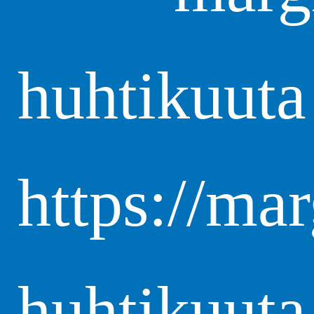
huhtikuuta
https://ma
huhtikuuta