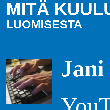
MITÄ KUUL
LUOMISESTA
Jani
YouT