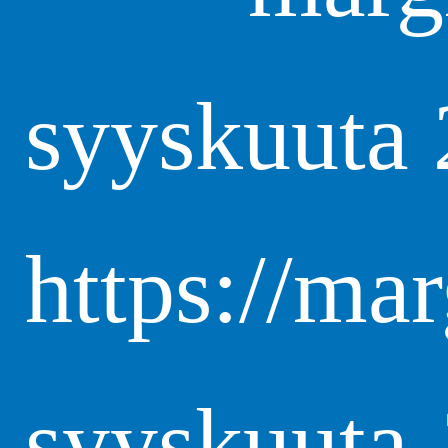
syyskuuta 
https://ma
syyskuuta-