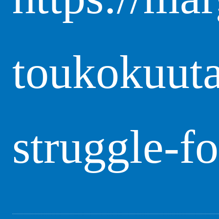
toukokuut
struggle-fo