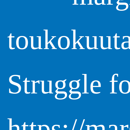
toukokuuta
Struggle fo
https://ma