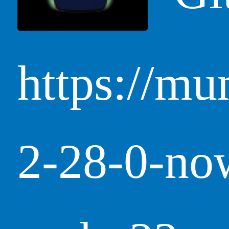
https://mu
2-28-0-no