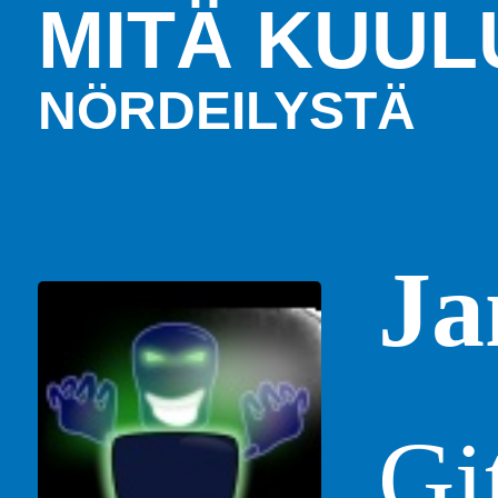
MITÄ KUUL
NÖRDEILYSTÄ
Ja
Gi