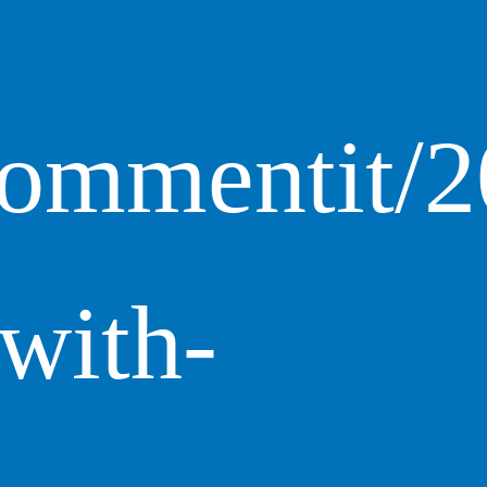
kommentit/2
with-