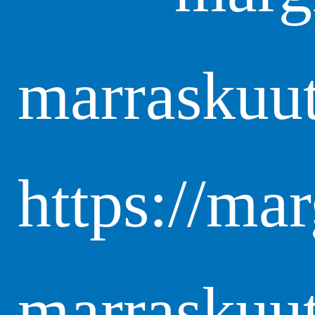
marraskuut
https://ma
marraskuu