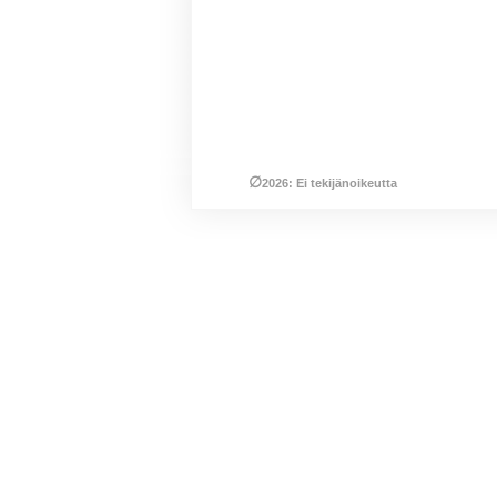
∅
2026: Ei tekijänoikeutta