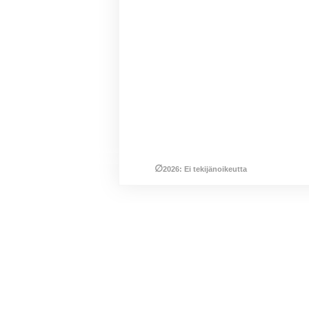
∅
2026: Ei tekijänoikeutta