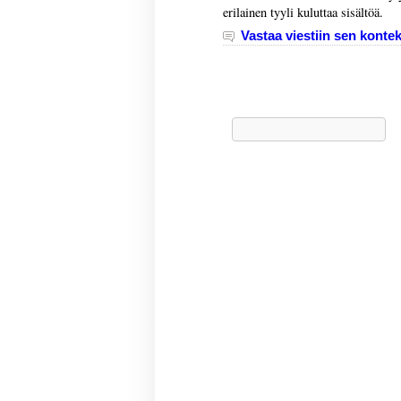
erilainen tyyli kuluttaa sisältöä.
Vastaa viestiin sen kontek
Haku: