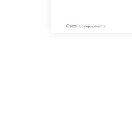
∅
2026: Ei tekijänoikeutta