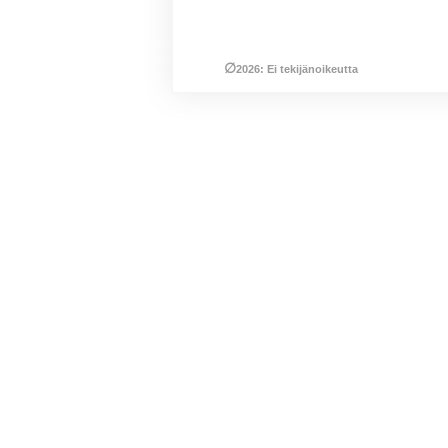
∅
2026: Ei tekijänoikeutta