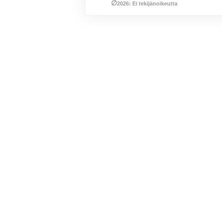
∅
2026: Ei tekijänoikeutta