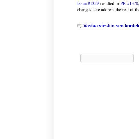
Issue #1359
resulted in
PR #1370
changes here address the rest of th
Vastaa viestiin sen kontek
Haku: