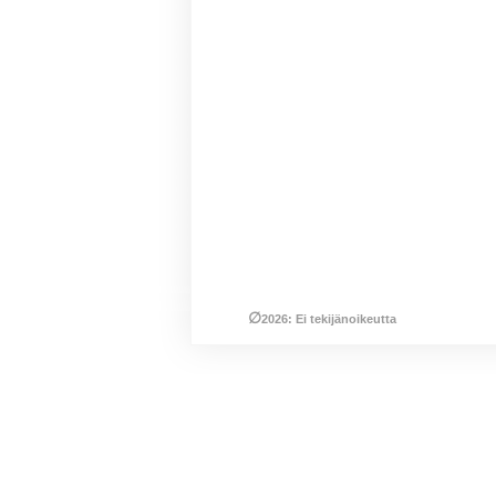
∅
2026: Ei tekijänoikeutta