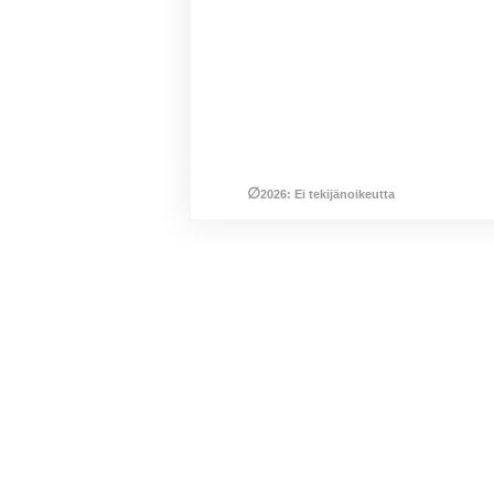
∅
2026: Ei tekijänoikeutta