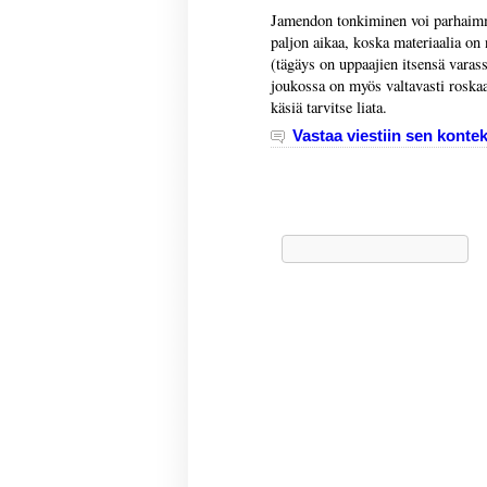
Jamendon tonkiminen voi parhaimmil
paljon aikaa, koska materiaalia on n
(tägäys on uppaajien itsensä varass
joukossa on myös valtavasti roskaa
käsiä tarvitse liata.
Vastaa viestiin sen kontek
Haku: