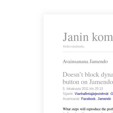
Janin kom
Meikä maailmalla.
Avainsanana Jamendo
Doesn’t block dyn
button on Jamendo
5. lokakuuta 2011 klo 20.13
Sijainti:
Vianhallintajärjestelmät
:
G
Avainsanat:
Facebook
,
Jamendo
What steps will reproduce the pro