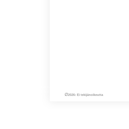
∅
2026: Ei tekijänoikeutta