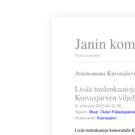
Janin kom
Meikä maailmalla.
Avainsanana Kuivasjärv
Lisää tuulenkaatoj
Kuivasjärven viljel
9. elokuuta 2023 klo 21.36
Sijainti:
Muut
:
Oulun Palautepalve
Avainsanat:
Kuivasjärvi
Lisää tuulenkaatoja kuntoradalla Ku