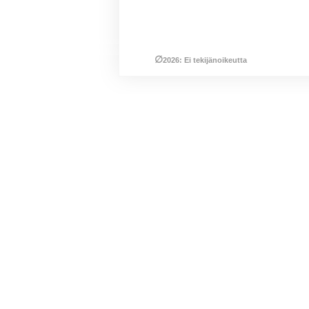
∅
2026: Ei tekijänoikeutta