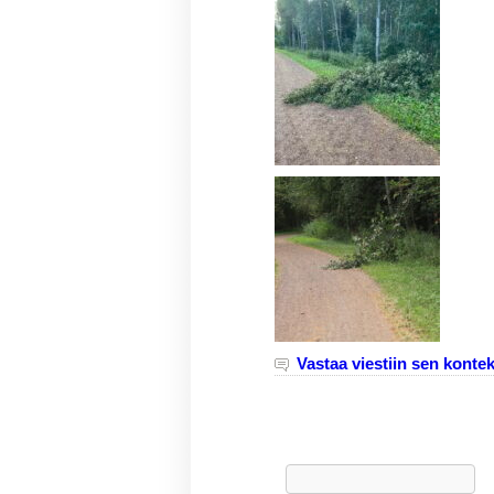
Vastaa viestiin sen kontek
Haku: