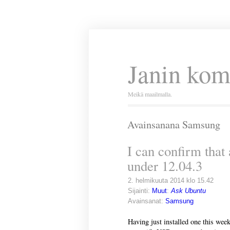
Janin kom
Meikä maailmalla.
Avainsanana Samsung
I can confirm that
under 12.04.3
2. helmikuuta 2014 klo 15.42
Sijainti:
Muut
:
Ask Ubuntu
Avainsanat:
Samsung
Having just installed one this wee