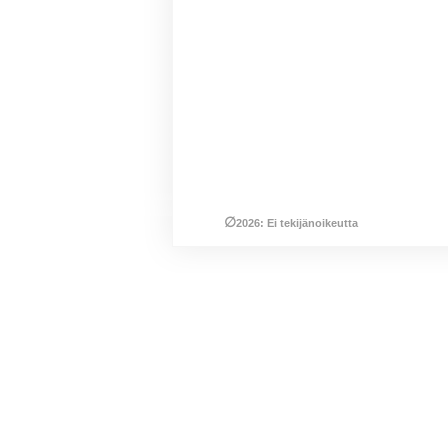
∅
2026: Ei tekijänoikeutta