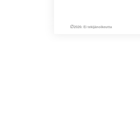
∅
2026: Ei tekijänoikeutta