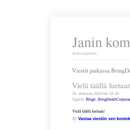
Janin kom
Meikä maailmalla.
Viestit paikassa BringD
Vielä täällä luetaa
31. elokuuta 2014 klo 16.16
Sijainti:
Blogit
:
BringDeathCorporat
Vielä täällä luetaan!
Vastaa viestiin sen kontek