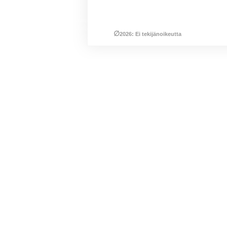
∅
2026: Ei tekijänoikeutta