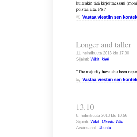
kuitenkin tätä kirjoittaessani (moni
poistaa alta. Pls?
Vastaa viestiin sen kontek
Longer and taller
11. helmikuuta 2013 klo 17.30
Sijainti:
Wikit
:
kieli
”The majority have also been repor
Vastaa viestiin sen kontek
13.10
8. helmikuuta 2013 klo 10.56
Sijainti:
Wikit
:
Ubuntu Wiki
Avainsanat:
Ubuntu