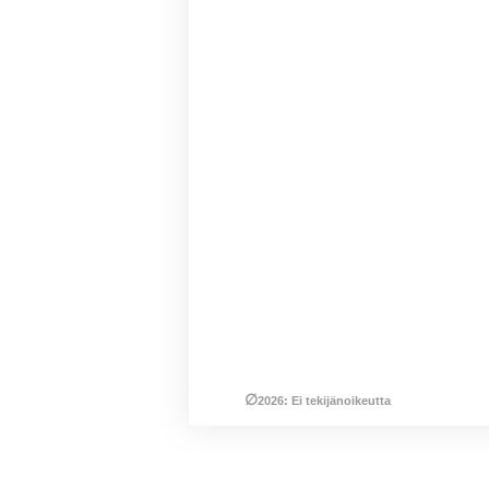
∅
2026: Ei tekijänoikeutta