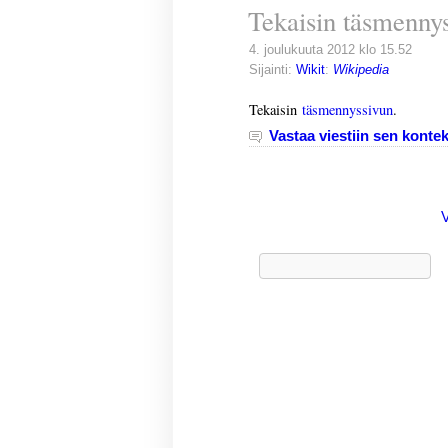
Tekaisin täsmennys
4. joulukuuta 2012 klo 15.52
Sijainti:
Wikit
:
Wikipedia
Tekaisin
täsmennyssivun
.
Vastaa viestiin sen kontek
Haku: