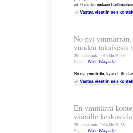
artikkeleiden mukaan Etelämanteree
Vastaa viestiin sen kontek
No nyt ymmärrän, k
vuoden takaisesta
26. huhtikuuta 2014 klo 20.58
Sijainti:
Wikit
:
Wikipedia
No nyt ymmärrän, kyse oli ilmeise
Vastaa viestiin sen kontek
En ymmärrä kontek
väärälle keskustelu
26. huhtikuuta 2014 klo 20.58
Sijainti:
Wikit
:
Wikipedia