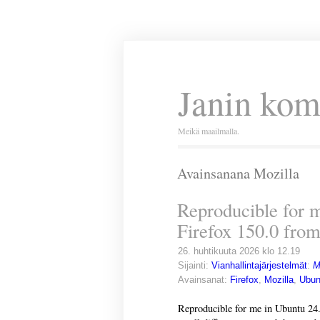
Janin kom
Meikä maailmalla.
Avainsanana Mozilla
Reproducible for 
Firefox 150.0 fro
26. huhtikuuta 2026 klo 12.19
Sijainti:
Vianhallintajärjestelmät
:
M
Avainsanat:
Firefox
,
Mozilla
,
Ubun
Reproducible for me in Ubuntu 24.