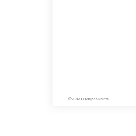
∅
2026: Ei tekijänoikeutta