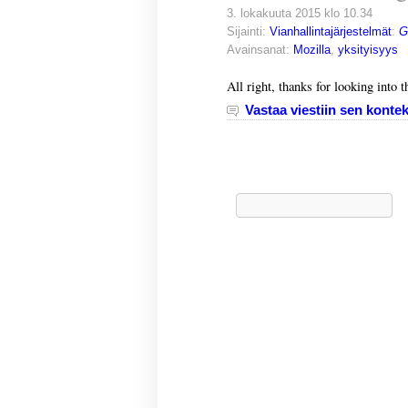
3. lokakuuta 2015 klo 10.34
Sijainti:
Vianhallintajärjestelmät
:
G
Avainsanat:
Mozilla
,
yksityisyys
All right, thanks for looking into
Vastaa viestiin sen kontek
Haku: